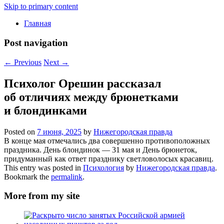
Skip to primary content
Главная
Post navigation
←
Previous
Next
→
Психолог Орешин рассказал
об отличиях между брюнетками
и блондинками
Posted on
7 июня, 2025
by
Нижегородская правда
В конце мая отмечались два совершенно противоположных
праздника. День блондинок — 31 мая и День брюнеток,
придуманный как ответ празднику светловолосых красавиц.
This entry was posted in
Психология
by
Нижегородская правда
.
Bookmark the
permalink
.
More from my site