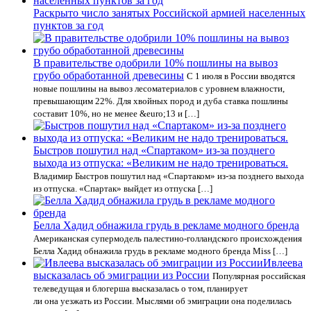
Раскрыто число занятых Российской армией населенных
пунктов за год
В правительстве одобрили 10% пошлины на вывоз
грубо обработанной древесины
С 1 июля в России вводятся
новые пошлины на вывоз лесоматериалов с уровнем влажности,
превышающим 22%. Для хвойных пород и дуба ставка пошлины
составит 10%, но не менее &euro;13 и […]
Быстров пошутил над «Спартаком» из-за позднего
выхода из отпуска: «Великим не надо тренироваться.
Владимир Быстров пошутил над «Спартаком» из‑за позднего выхода
из отпуска. «Спартак» выйдет из отпуска […]
Белла Хадид обнажила грудь в рекламе модного бренда
Американская супермодель палестино-голландского происхождения
Белла Хадид обнажила грудь в рекламе модного бренда Miss […]
Ивлеева
высказалась об эмиграции из России
Популярная российская
телеведущая и блогерша высказалась о том, планирует
ли она уезжать из России. Мыслями об эмиграции она поделилась