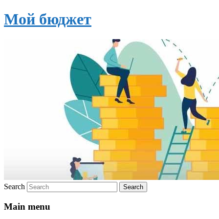
Мой бюджет
Search
Main menu