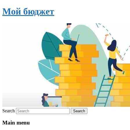
Мой бюджет
Search
Main menu