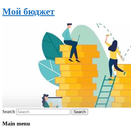
Мой бюджет
Search
Main menu