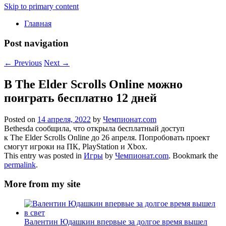
Skip to primary content
Главная
Post navigation
←
Previous
Next
→
В The Elder Scrolls Online можно
поиграть бесплатно 12 дней
Posted on
14 апреля, 2022
by
Чемпионат.com
Bethesda сообщила, что открыла бесплатный доступ
к The Elder Scrolls Online до 26 апреля. Попробовать проект
смогут игроки на ПК, PlayStation и Xbox.
This entry was posted in
Игры
by
Чемпионат.com
. Bookmark the
permalink
.
More from my site
Валентин Юдашкин впервые за долгое время вышел