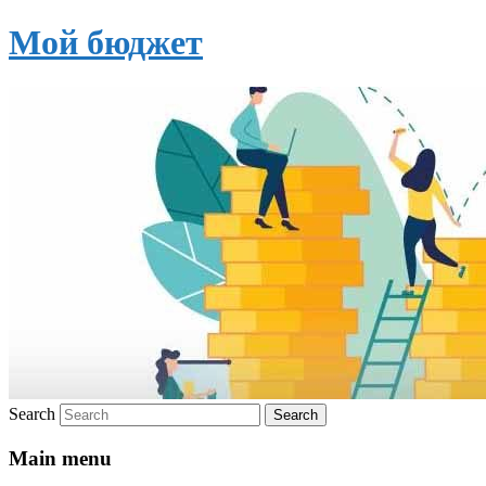
Мой бюджет
Search
Main menu