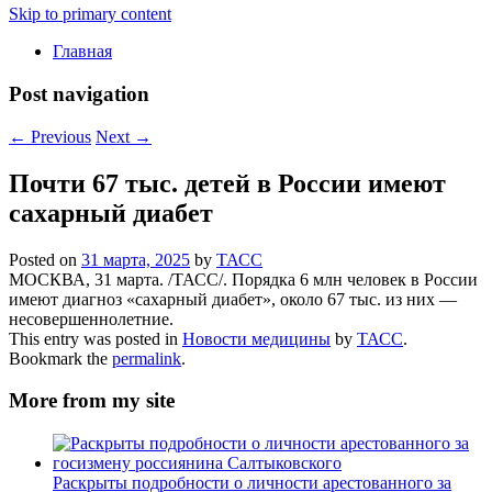
Skip to primary content
Главная
Post navigation
←
Previous
Next
→
Почти 67 тыс. детей в России имеют
сахарный диабет
Posted on
31 марта, 2025
by
ТАСС
МОСКВА, 31 марта. /ТАСС/. Порядка 6 млн человек в России
имеют диагноз «сахарный диабет», около 67 тыс. из них —
несовершеннолетние.
This entry was posted in
Новости медицины
by
ТАСС
.
Bookmark the
permalink
.
More from my site
Раскрыты подробности о личности арестованного за