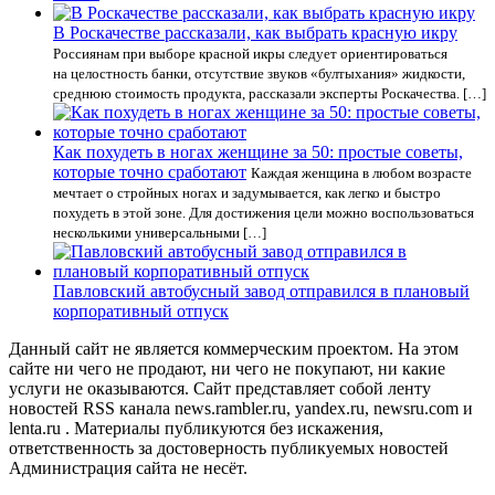
В Роскачестве рассказали, как выбрать красную икру
Россиянам при выборе красной икры следует ориентироваться
на целостность банки, отсутствие звуков «бултыхания» жидкости,
среднюю стоимость продукта, рассказали эксперты Роскачества. […]
Как похудеть в ногах женщине за 50: простые советы,
которые точно сработают
Каждая женщина в любом возрасте
мечтает о стройных ногах и задумывается, как легко и быстро
похудеть в этой зоне. Для достижения цели можно воспользоваться
несколькими универсальными […]
Павловский автобусный завод отправился в плановый
корпоративный отпуск
Данный сайт не является коммерческим проектом. На этом
сайте ни чего не продают, ни чего не покупают, ни какие
услуги не оказываются. Сайт представляет собой ленту
новостей RSS канала news.rambler.ru, yandex.ru, newsru.com и
lenta.ru . Материалы публикуются без искажения,
ответственность за достоверность публикуемых новостей
Администрация сайта не несёт.