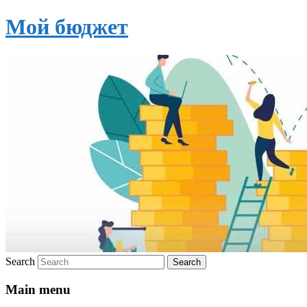
Мой бюджет
Search
Main menu