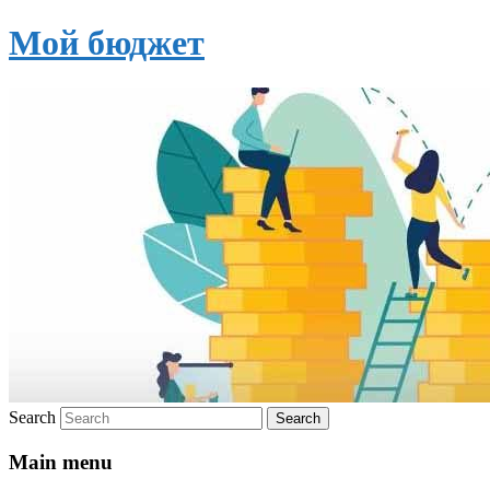
Мой бюджет
Search
Main menu