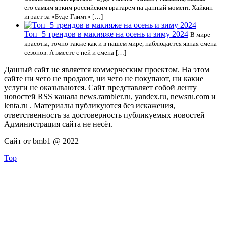
его самым ярким российским вратарем на данный момент. Хайкин
играет за «Буде-Глимт» […]
Топ−5 трендов в макияже на осень и зиму 2024
В мире
красоты, точно также как и в нашем мире, наблюдается явная смена
сезонов. А вместе с ней и смена […]
Данный сайт не является коммерческим проектом. На этом
сайте ни чего не продают, ни чего не покупают, ни какие
услуги не оказываются. Сайт представляет собой ленту
новостей RSS канала news.rambler.ru, yandex.ru, newsru.com и
lenta.ru . Материалы публикуются без искажения,
ответственность за достоверность публикуемых новостей
Администрация сайта не несёт.
Сайт от bmb1 @ 2022
Top