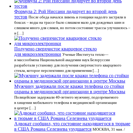
Формула 2: Рой Ниссани лидирует во второй день
тестов
После обеда начался ливень и гонщики надолго застряли в
боксах – воды на трассе было слишком мало для дождевых шин и
слишком много для сликов, но потом состояние трассы улучшилось –
и […]
Получено сверхчистое кварцевое стекло
для микроэлектроники
Ученые Института тепло—
и массообмена Национальной академии наук Белоруссии
разработали установку для получения сверхчистого кварцевого
стекла, которое перспективно для применения […]
Мужчину задержали после кражи телефона со стойки
охраны в медицинской организации в центре Москвы
Полицейские задержали 40-летнего мужчину, подозреваемого
в хищении мобильного телефона в медицинской организации
в центре […]
Адвокат сообщил, что состояние находящегося в тюрьме
в США Романа Селезнева ухудшается
МОСКВА, 31 мая. /