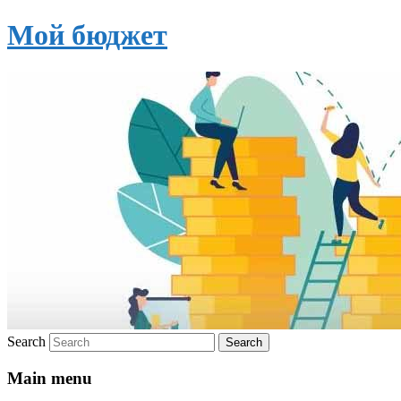
Мой бюджет
Search
Main menu