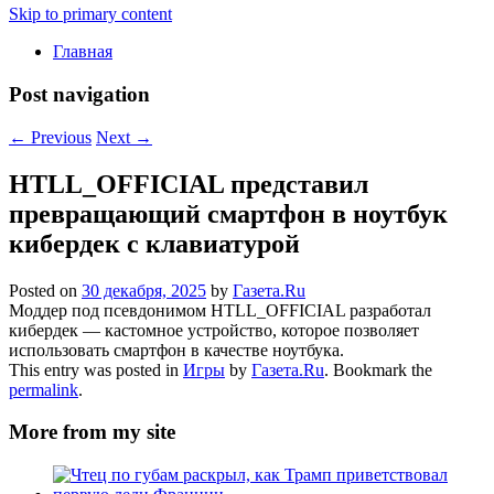
Skip to primary content
Главная
Post navigation
←
Previous
Next
→
HTLL_OFFICIAL представил
превращающий смартфон в ноутбук
кибердек с клавиатурой
Posted on
30 декабря, 2025
by
Газета.Ru
Моддер под псевдонимом HTLL_OFFICIAL разработал
кибердек — кастомное устройство, которое позволяет
использовать смартфон в качестве ноутбука.
This entry was posted in
Игры
by
Газета.Ru
. Bookmark the
permalink
.
More from my site