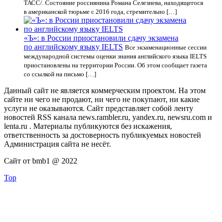
ТАСС/. Состояние россиянина Романа Селезнева, находящегося
в американской тюрьме с 2016 года, стремительно […]
«Ъ»: в России приостановили сдачу экзамена
по английскому языку IELTS
Все экзаменационные сессии
международной системы оценки знания английского языка IELTS
приостановлены на территории России. Об этом сообщает газета
со ссылкой на письмо […]
Данный сайт не является коммерческим проектом. На этом
сайте ни чего не продают, ни чего не покупают, ни какие
услуги не оказываются. Сайт представляет собой ленту
новостей RSS канала news.rambler.ru, yandex.ru, newsru.com и
lenta.ru . Материалы публикуются без искажения,
ответственность за достоверность публикуемых новостей
Администрация сайта не несёт.
Сайт от bmb1 @ 2022
Top