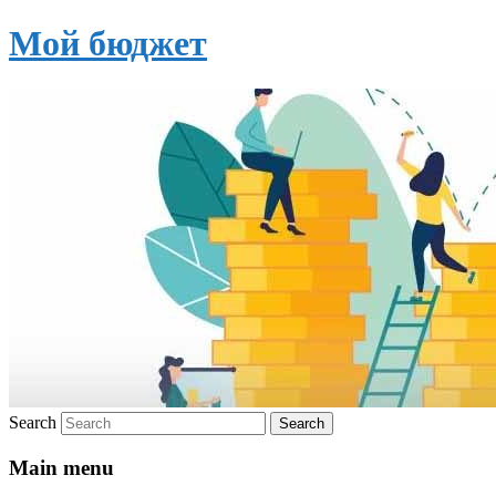
Мой бюджет
Search
Main menu