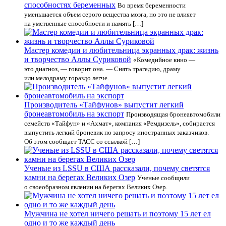
способностях беременных
Во время беременности
уменьшается объем серого вещества мозга, но это не влияет
на умственные способности и память […]
Мастер комедии и любительница экранных драк: жизнь
и творчество Аллы Суриковой
«Комедийное кино —
это диагноз, — говорит она. — Снять трагедию, драму
или мелодраму гораздо легче.
Производитель «Тайфунов» выпустит легкий
бронеавтомобиль на экспорт
Производящая бронеавтомобили
семейств «Тайфун» и «Ахмат», компания «Ремдизель», собирается
выпустить легкий броневик по запросу иностранных заказчиков.
Об этом сообщает ТАСС со ссылкой […]
Ученые из LSSU в США рассказали, почему светятся
камни на берегах Великих Озер
Ученые сообщили
о своеобразном явлении на берегах Великих Озер.
Мужчина не хотел ничего решать и поэтому 15 лет ел
одно и то же каждый день