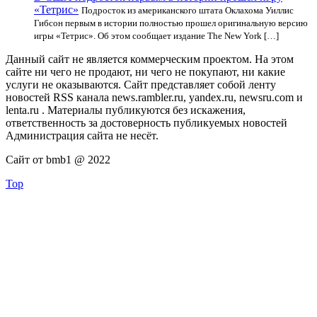
«Тетрис»
Подросток из американского штата Оклахома Уиллис
Гибсон первым в истории полностью прошел оригинальную версию
игры «Тетрис». Об этом сообщает издание The New York […]
Данный сайт не является коммерческим проектом. На этом
сайте ни чего не продают, ни чего не покупают, ни какие
услуги не оказываются. Сайт представляет собой ленту
новостей RSS канала news.rambler.ru, yandex.ru, newsru.com и
lenta.ru . Материалы публикуются без искажения,
ответственность за достоверность публикуемых новостей
Администрация сайта не несёт.
Сайт от bmb1 @ 2022
Top