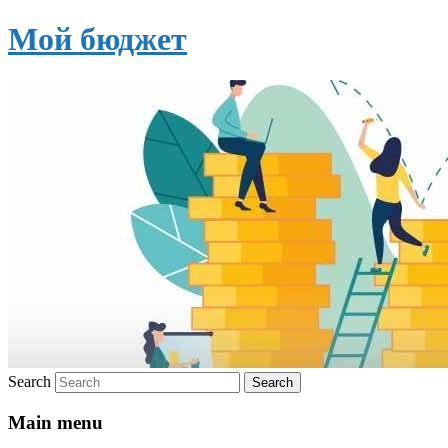
Мой бюджет
Search
Main menu