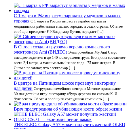
С 1 марта в РФ вырастут зарплаты у медиков в малых
городах
С 1 марта в России вырастет заработная плата
медицинских работников в малых городах и селах страны. Об этом
сообщил президент РФ Владимир Путин, передает […]
В Citroen создали грузовую версию компактного
электрокара Ami (ВИДЕО)
Электромобиль My Ami Cargo
вмещает водителя и до 140 килограммов груза. Его длина составляет
всего 2,4 метра, а максимальный запас хода - 75 километров. В
Citroen полагают, что электрокар […]
В центре на Пятницком шоссе проведут викторину
для детей
Сотрудники семейного центра в Митине приглашают
30 мая детей на игру-викторину «Чудо-дерево» по сказкам К. И.
Чуковского. Об этом сообщили сотрудники семейного […]
Врач предупредила об убивающем кости образе жизни
THE ELEC: Galaxy A57 может получить жесткий OLED