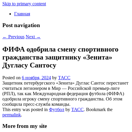
Skip to primary content
Главная
Post navigation
←
Previous
Next
→
ФИФА одобрила смену спортивного
гражданства защитнику «Зенита»
Дугласу Сантосу
Posted on
6 ноября, 2024
by
ТАСС
Защитник петербургского «Зенита» Дуглас Сантос перестанет
считаться легионером в Мир — Российской премьер-лиге
(РПЛ), так как Международная федерация футбола (ФИФА)
одобрила игроку смену спортивного гражданства. Об этом
сообщила пресс-служба команды.
This entry was posted in
Футбол
by
ТАСС
. Bookmark the
permalink
.
More from my site