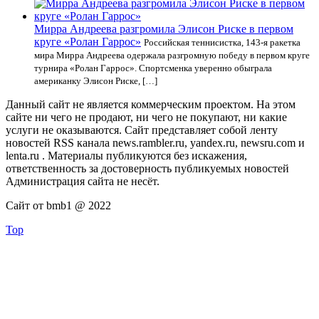
Мирра Андреева разгромила Элисон Риске в первом
круге «Ролан Гаррос»
Российская теннисистка, 143-я ракетка
мира Мирра Андреева одержала разгромную победу в первом круге
турнира «Ролан Гаррос». Спортсменка уверенно обыграла
американку Элисон Риске, […]
Данный сайт не является коммерческим проектом. На этом
сайте ни чего не продают, ни чего не покупают, ни какие
услуги не оказываются. Сайт представляет собой ленту
новостей RSS канала news.rambler.ru, yandex.ru, newsru.com и
lenta.ru . Материалы публикуются без искажения,
ответственность за достоверность публикуемых новостей
Администрация сайта не несёт.
Сайт от bmb1 @ 2022
Top