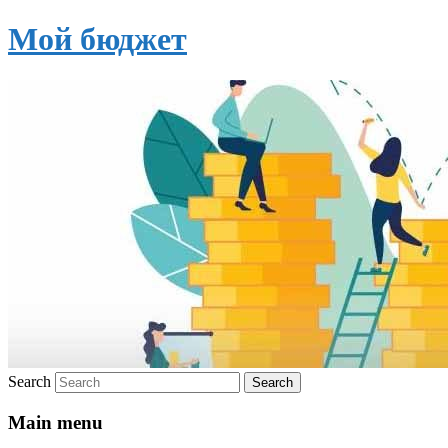
Мой бюджет
Search
Main menu