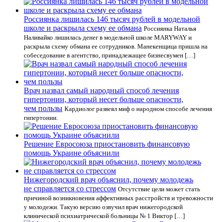
Россиянка лишилась 146 тысяч рублей в модельной
школе и раскрыла схему ее обмана
Россиянка Наталья
Наливайко лишилась денег в модельной школе MARYWAY и
раскрыла схему обмана ее сотрудников. Манекенщица пришла на
собеседование в агентство, принадлежащее бизнесвумен […]
Врач назвал самый народный способ лечения
гипертонии, который несет больше опасности,
чем пользы
Кардиолог развеял миф о народном способе лечения
гипертонии.
Решение Евросоюза приостановить финансовую
помощь Украине объяснили
Нижегородский врач объяснил, почему молодежь
не справляется со стрессом
Отсутствие цели может стать
причиной возникновения аффективных расстройств и тревожности
у молодежи. Такую версию озвучил врач нижегородской
клинической психиатрической больницы № 1 Виктор […]