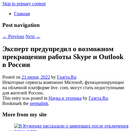
Skip to primary content
Главная
Post navigation
←
Previous
Next
→
Эксперт предупредил о возможном
прекращении работы Skype и Outlook
в России
Posted on
21 июня, 2022
by
Газета.Ru
Некоторые сервисы компании Microsoft, функционирующие
на облачной платформе live. com, могут стать недоступными
для жителей России.
This entry was posted in
Наука и техника
by
Газета.Ru
.
Bookmark the
permalink
.
More from my site